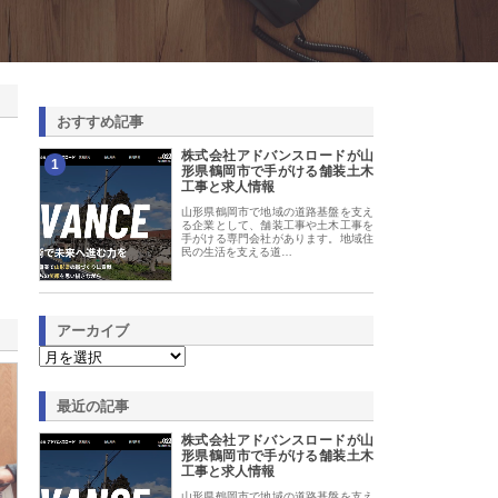
おすすめ記事
株式会社アドバンスロードが山
1
形県鶴岡市で手がける舗装土木
工事と求人情報
山形県鶴岡市で地域の道路基盤を支え
る企業として、舗装工事や土木工事を
手がける専門会社があります。地域住
民の生活を支える道…
アーカイブ
最近の記事
株式会社アドバンスロードが山
形県鶴岡市で手がける舗装土木
工事と求人情報
山形県鶴岡市で地域の道路基盤を支え