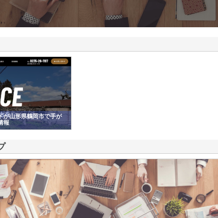
ドが山形県鶴岡市で手が
情報
プ