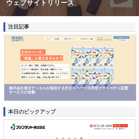
ウェブサイトリリース
注目記事
株式会社東京デッセルが提供する空きスペース活用型ガチャガチャ設置
サービスの全貌
本日のピックアップ