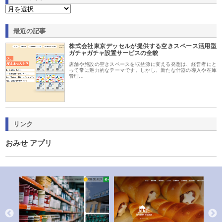
最近の記事
株式会社東京デッセルが提供する空きスペース活用型
ガチャガチャ設置サービスの全貌
店舗や施設の空きスペースを収益源に変える発想は、経営者にと
って常に魅力的なテーマです。しかし、新たな什器の導入や在庫
管理…
リンク
おみせ アプリ