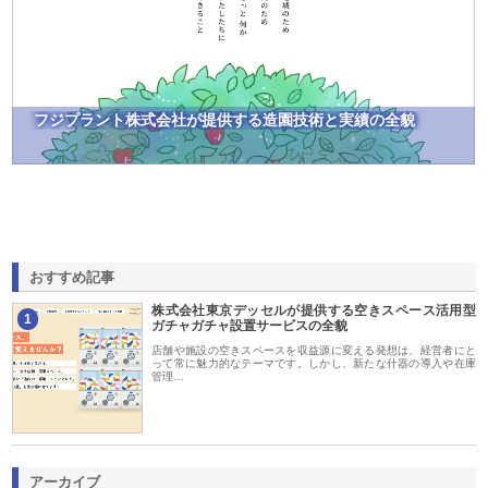
フジプラント株式会社が提供する造園技術と実績の全貌
おすすめ記事
株式会社東京デッセルが提供する空きスペース活用型
1
ガチャガチャ設置サービスの全貌
店舗や施設の空きスペースを収益源に変える発想は、経営者にと
って常に魅力的なテーマです。しかし、新たな什器の導入や在庫
管理…
アーカイブ