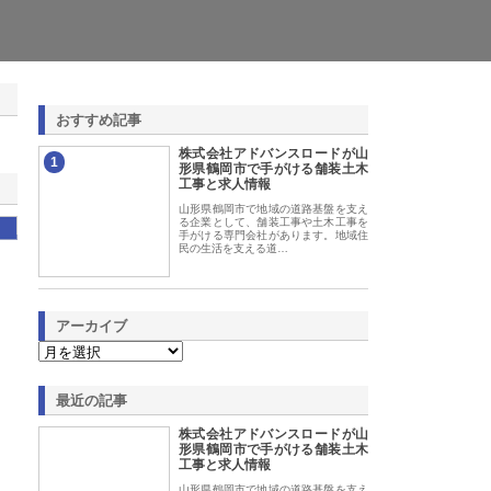
おすすめ記事
株式会社アドバンスロードが山
1
形県鶴岡市で手がける舗装土木
工事と求人情報
山形県鶴岡市で地域の道路基盤を支え
る企業として、舗装工事や土木工事を
手がける専門会社があります。地域住
民の生活を支える道…
アーカイブ
最近の記事
株式会社アドバンスロードが山
形県鶴岡市で手がける舗装土木
工事と求人情報
山形県鶴岡市で地域の道路基盤を支え