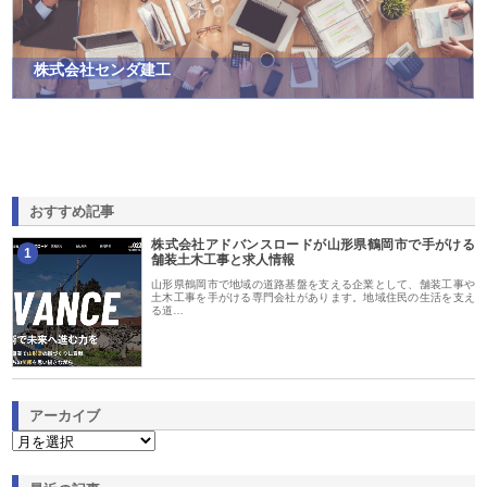
株式会社センダ建工
おすすめ記事
株式会社アドバンスロードが山形県鶴岡市で手がける
1
舗装土木工事と求人情報
山形県鶴岡市で地域の道路基盤を支える企業として、舗装工事や
土木工事を手がける専門会社があります。地域住民の生活を支え
る道…
アーカイブ